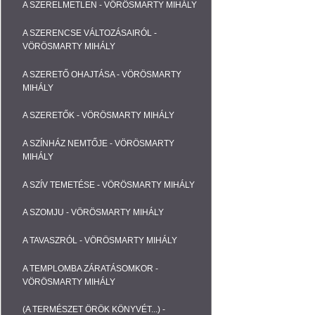
A SZERELMETLEN - VÖRÖSMARTY MIHÁLY
A SZERENCSE VÁLTOZÁSAIRÓL -
VÖRÖSMARTY MIHÁLY
A SZERETŐ OHAJTÁSA - VÖRÖSMARTY
MIHÁLY
A SZERETŐK - VÖRÖSMARTY MIHÁLY
A SZÍNHÁZ NEMTŐJE - VÖRÖSMARTY
MIHÁLY
A SZÍV TEMETÉSE - VÖRÖSMARTY MIHÁLY
A SZOMJU - VÖRÖSMARTY MIHÁLY
A TAVASZRÓL - VÖRÖSMARTY MIHÁLY
A TEMPLOMBA ZÁRATÁSOMKOR -
VÖRÖSMARTY MIHÁLY
(A TERMÉSZET ÖRÖK KÖNYVÉT...) -