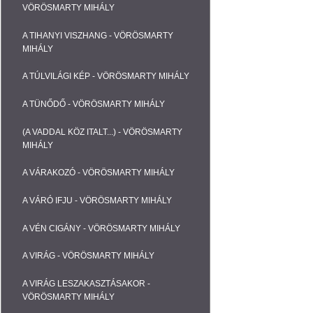
VÖRÖSMARTY MIHÁLY
A TIHANYI VISZHANG - VÖRÖSMARTY
MIHÁLY
A TÚLVILÁGI KÉP - VÖRÖSMARTY MIHÁLY
A TÜNŐDŐ - VÖRÖSMARTY MIHÁLY
(A VADDAL KÖZ ITALT...) - VÖRÖSMARTY
MIHÁLY
A VÁRAKOZÓ - VÖRÖSMARTY MIHÁLY
A VÁRÓ IFJU - VÖRÖSMARTY MIHÁLY
A VÉN CIGÁNY - VÖRÖSMARTY MIHÁLY
A VIRÁG - VÖRÖSMARTY MIHÁLY
A VIRÁG LESZAKASZTÁSAKOR -
VÖRÖSMARTY MIHÁLY