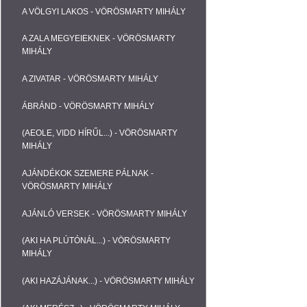
A VÖLGYI LAKOS - VÖRÖSMARTY MIHÁLY
A ZALA MEGYEIEKNEK - VÖRÖSMARTY
MIHÁLY
A ZIVATAR - VÖRÖSMARTY MIHÁLY
ÁBRÁND - VÖRÖSMARTY MIHÁLY
(AEOLE, VIDD HÍRŰL...) - VÖRÖSMARTY
MIHÁLY
AJÁNDÉKOK SZEMERE PÁLNAK -
VÖRÖSMARTY MIHÁLY
AJÁNLÓ VERSEK - VÖRÖSMARTY MIHÁLY
(AKI HA PLÚTÓNÁL...) - VÖRÖSMARTY
MIHÁLY
(AKI HAZÁJÁNAK...) - VÖRÖSMARTY MIHÁLY