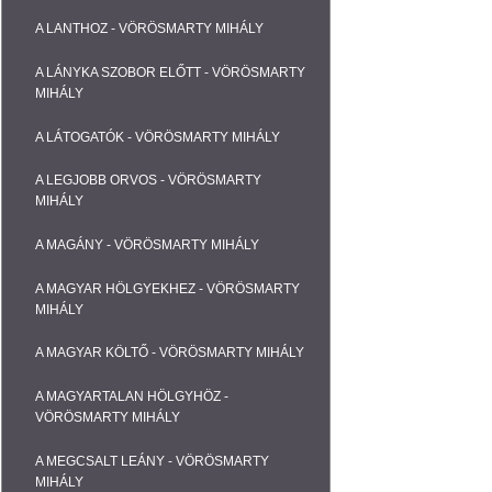
A LANTHOZ - VÖRÖSMARTY MIHÁLY
A LÁNYKA SZOBOR ELŐTT - VÖRÖSMARTY
MIHÁLY
A LÁTOGATÓK - VÖRÖSMARTY MIHÁLY
A LEGJOBB ORVOS - VÖRÖSMARTY
MIHÁLY
A MAGÁNY - VÖRÖSMARTY MIHÁLY
A MAGYAR HÖLGYEKHEZ - VÖRÖSMARTY
MIHÁLY
A MAGYAR KÖLTŐ - VÖRÖSMARTY MIHÁLY
A MAGYARTALAN HÖLGYHÖZ -
VÖRÖSMARTY MIHÁLY
A MEGCSALT LEÁNY - VÖRÖSMARTY
MIHÁLY