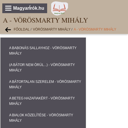
MagyarÍrók.hu
A - VÖRÖSMARTY MIHÁLY
FŐOLDAL
/
VÖRÖSMARTY MIHÁLY
/
A - VÖRÖSMARTY MIHÁLY
A BABONÁS SALLAYHOZ - VÖRÖSMARTY
MIHÁLY
(A BÁTOR NEM ÖRÜL...) - VÖRÖSMARTY
MIHÁLY
A BÁTORTALAN SZERELEM - VÖRÖSMARTY
MIHÁLY
A BETEG HAZAFIAKÉRT - VÖRÖSMARTY
MIHÁLY
A BIALOK KÖZELÍTÉSE - VÖRÖSMARTY
MIHÁLY