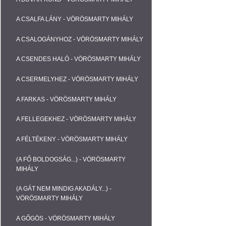
A CSALFA LÁNY - VÖRÖSMARTY MIHÁLY
A CSALOGÁNYHOZ - VÖRÖSMARTY MIHÁLY
A CSENDES HALÓ - VÖRÖSMARTY MIHÁLY
A CSERMELYHEZ - VÖRÖSMARTY MIHÁLY
A FARKAS - VÖRÖSMARTY MIHÁLY
A FELLEGEKHEZ - VÖRÖSMARTY MIHÁLY
A FÉLTÉKENY - VÖRÖSMARTY MIHÁLY
(A FŐ BOLDOGSÁG...) - VÖRÖSMARTY
MIHÁLY
(A GÁT NEM MINDIG AKADÁLY...) -
VÖRÖSMARTY MIHÁLY
A GŐGÖS - VÖRÖSMARTY MIHÁLY