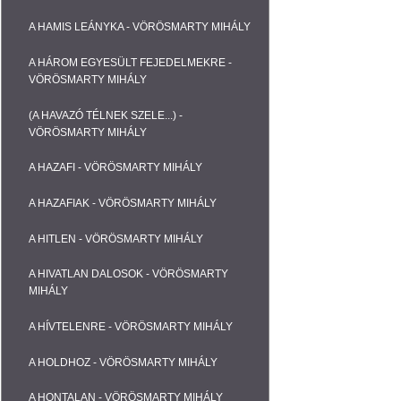
A HAMIS LEÁNYKA - VÖRÖSMARTY MIHÁLY
A HÁROM EGYESÜLT FEJEDELMEKRE -
VÖRÖSMARTY MIHÁLY
(A HAVAZÓ TÉLNEK SZELE...) -
VÖRÖSMARTY MIHÁLY
A HAZAFI - VÖRÖSMARTY MIHÁLY
A HAZAFIAK - VÖRÖSMARTY MIHÁLY
A HITLEN - VÖRÖSMARTY MIHÁLY
A HIVATLAN DALOSOK - VÖRÖSMARTY
MIHÁLY
A HÍVTELENRE - VÖRÖSMARTY MIHÁLY
A HOLDHOZ - VÖRÖSMARTY MIHÁLY
A HONTALAN - VÖRÖSMARTY MIHÁLY