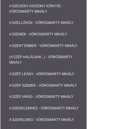
A SZEGÉNY ASSZONY KÖNYVE -
VÖRÖSMARTY MIHÁLY
A SZELLŐHÖZ - VÖRÖSMARTY MIHÁLY
A SZEMEK - VÖRÖSMARTY MIHÁLY
A SZENT EMBER - VÖRÖSMARTY MIHÁLY
(A SZÉP HALÁLNAK...) - VÖRÖSMARTY
MIHÁLY
A SZÉP LEÁNY - VÖRÖSMARTY MIHÁLY
A SZÉP SZEMEK - VÖRÖSMARTY MIHÁLY
A SZÉP VIRÁG - VÖRÖSMARTY MIHÁLY
A SZERELEMHEZ - VÖRÖSMARTY MIHÁLY
A SZERELMES - VÖRÖSMARTY MIHÁLY