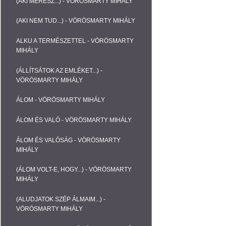
(AKI MERÉSZ...) - VÖRÖSMARTY MIHÁLY
(AKI NEM TUD...) - VÖRÖSMARTY MIHÁLY
ALKU A TERMÉSZETTEL - VÖRÖSMARTY
MIHÁLY
(ÁLLÍTSÁTOK AZ EMLÉKET...) -
VÖRÖSMARTY MIHÁLY
ÁLOM - VÖRÖSMARTY MIHÁLY
ÁLOM ÉS VALÓ - VÖRÖSMARTY MIHÁLY
ÁLOM ÉS VALÓSÁG - VÖRÖSMARTY
MIHÁLY
(ÁLOM VOLT-E, HOGY...) - VÖRÖSMARTY
MIHÁLY
(ALUDJATOK SZÉP ÁLMAIM...) -
VÖRÖSMARTY MIHÁLY