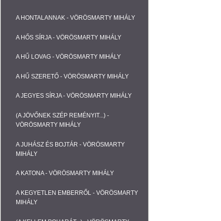
A HONTALANNAK - VÖRÖSMARTY MIHÁLY
A HŐS SÍRJA - VÖRÖSMARTY MIHÁLY
A HŰ LOVAG - VÖRÖSMARTY MIHÁLY
A HŰ SZERETŐ - VÖRÖSMARTY MIHÁLY
A JEGYES SÍRJA - VÖRÖSMARTY MIHÁLY
(A JÖVŐNEK SZÉP REMÉNYIT...) -
VÖRÖSMARTY MIHÁLY
A JUHÁSZ ÉS BOJTÁR - VÖRÖSMARTY
MIHÁLY
A KATONA - VÖRÖSMARTY MIHÁLY
A KEGYETLEN EMBERRŐL - VÖRÖSMARTY
MIHÁLY