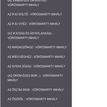
(AZ EMBERSZÍV ÖRVÉNYEI) -
VÖRÖSMARTY MIHÁLY
AZ IFJÚ KÖLTŐ - VÖRÖSMARTY MIHÁLY
AZ IFJU VITÉZ - VÖRÖSMARTY MIHÁLY
(AZ IFJÚSÁG ÉS ÁRTATLANSÁG) -
VÖRÖSMARTY MIHÁLY
AZ IMÁDKOZÓHOZ - VÖRÖSMARTY MIHÁLY
AZ IRÍGYSÉGHEZ - VÖRÖSMARTY MIHÁLY
AZ ISTENI JÓSÁG - VÖRÖSMARTY MIHÁLY
(AZ ÖRÖM ÉDES BOR...) - VÖRÖSMARTY
MIHÁLY
AZ ŐSZ BAJNOK - VÖRÖSMARTY MIHÁLY
AZ ŐSZRŐL - VÖRÖSMARTY MIHÁLY