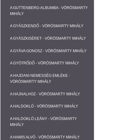
A GUTTENBERG-ALBUMBA - VÖRÖSMARTY
MIHÁLY
A GYÁSZKENDŐ - VÖRÖSMARTY MIHÁLY
A GYÁSZKISÉRET - VÖRÖSMARTY MIHÁLY
A GYÁVA GONOSZ - VÖRÖSMARTY MIHÁLY
A GYÖTRŐDŐ - VÖRÖSMARTY MIHÁLY
A HAJDANI NEMESSÉG EMLÉKE -
VÖRÖSMARTY MIHÁLY
A HAJNALHOZ - VÖRÖSMARTY MIHÁLY
A HALDOKLÓ - VÖRÖSMARTY MIHÁLY
A HALDOKLÓ LEÁNY - VÖRÖSMARTY
MIHÁLY
A HAMIS ALVÓ - VÖRÖSMARTY MIHÁLY