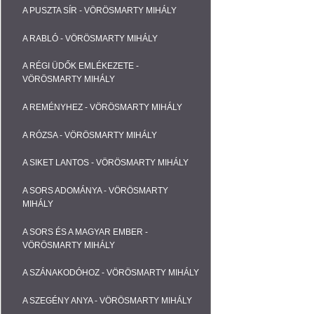
A PUSZTA SÍR - VÖRÖSMARTY MIHÁLY
A RABLÓ - VÖRÖSMARTY MIHÁLY
A RÉGI ÜDŐK EMLÉKEZETE -
VÖRÖSMARTY MIHÁLY
A REMÉNYHEZ - VÖRÖSMARTY MIHÁLY
A RÓZSA - VÖRÖSMARTY MIHÁLY
A SIKET LANTOS - VÖRÖSMARTY MIHÁLY
A SORS ADOMÁNYA - VÖRÖSMARTY
MIHÁLY
A SORS ÉS A MAGYAR EMBER -
VÖRÖSMARTY MIHÁLY
A SZÁNAKODÓHOZ - VÖRÖSMARTY MIHÁLY
A SZEGÉNY ANYA - VÖRÖSMARTY MIHÁLY