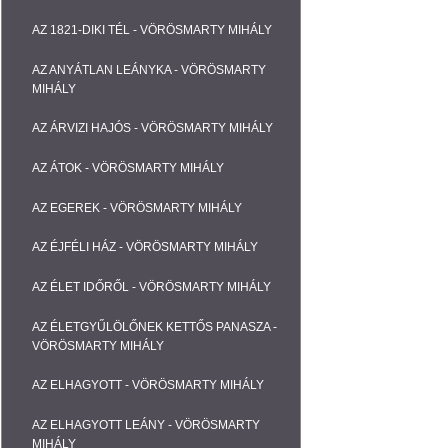
AZ 1821-DIKI TÉL - VÖRÖSMARTY MIHÁLY
AZ ANYÁTLAN LEÁNYKA - VÖRÖSMARTY
MIHÁLY
AZ ÁRVIZI HAJÓS - VÖRÖSMARTY MIHÁLY
AZ ÁTOK - VÖRÖSMARTY MIHÁLY
AZ EGEREK - VÖRÖSMARTY MIHÁLY
AZ ÉJFÉLI HÁZ - VÖRÖSMARTY MIHÁLY
AZ ÉLET IDŐRŐL - VÖRÖSMARTY MIHÁLY
AZ ÉLETGYŰLÖLŐNEK KETTŐS PANASZA -
VÖRÖSMARTY MIHÁLY
AZ ELHAGYOTT - VÖRÖSMARTY MIHÁLY
AZ ELHAGYOTT LEÁNY - VÖRÖSMARTY
MIHÁLY