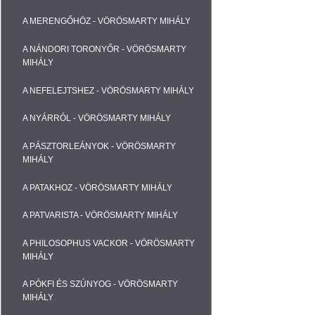
A MERENGŐHÖZ - VÖRÖSMARTY MIHÁLY
A NÁNDORI TORONYŐR - VÖRÖSMARTY
MIHÁLY
A NEFELEJTSHEZ - VÖRÖSMARTY MIHÁLY
A NYÁRRÓL - VÖRÖSMARTY MIHÁLY
A PÁSZTORLEÁNYOK - VÖRÖSMARTY
MIHÁLY
A PATAKHOZ - VÖRÖSMARTY MIHÁLY
A PATVARISTA - VÖRÖSMARTY MIHÁLY
A PHILOSOPHUS VACKOR - VÖRÖSMARTY
MIHÁLY
A PÓKFI ÉS SZÚNYOG - VÖRÖSMARTY
MIHÁLY