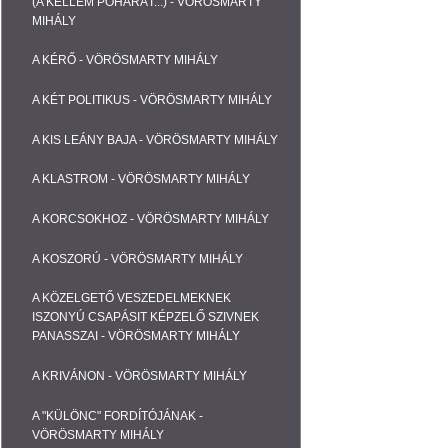
(A KELLEM POHARÁT...) - VÖRÖSMARTY
MIHÁLY
A KÉRŐ - VÖRÖSMARTY MIHÁLY
A KÉT POLITIKUS - VÖRÖSMARTY MIHÁLY
A KIS LEÁNY BAJA - VÖRÖSMARTY MIHÁLY
A KLASTROM - VÖRÖSMARTY MIHÁLY
A KORCSOKHOZ - VÖRÖSMARTY MIHÁLY
A KOSZORÚ - VÖRÖSMARTY MIHÁLY
A KÖZELGETŐ VESZEDELMEKNEK
ISZONYÚ CSAPÁSIT KÉPZELŐ SZIVNEK
PANASSZAI - VÖRÖSMARTY MIHÁLY
A KRIVÁNON - VÖRÖSMARTY MIHÁLY
A "KÜLÖNC" FORDÍTÓJÁNAK -
VÖRÖSMARTY MIHÁLY