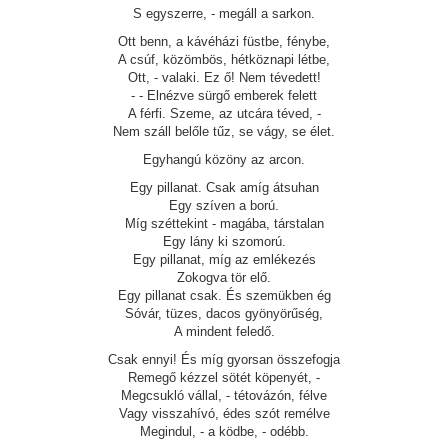
S egyszerre, - megáll a sarkon.
Ott benn, a kávéházi füstbe, fénybe,
A csúf, közömbös, hétköznapi létbe,
Ott, - valaki. Ez ő! Nem tévedett!
- - Elnézve sürgő emberek felett
A férfi. Szeme, az utcára téved, -
Nem száll belőle tűz, se vágy, se élet.
Egyhangú közöny az arcon.
Egy pillanat. Csak amíg átsuhan
Egy szíven a ború.
Míg széttekint - magába, társtalan
Egy lány ki szomorú.
Egy pillanat, míg az emlékezés
Zokogva tör elő.
Egy pillanat csak. És szemükben ég
Sóvár, tüzes, dacos gyönyörűség,
A mindent feledő.
Csak ennyi! És míg gyorsan összefogja
Remegő kézzel sötét köpenyét, -
Megcsukló vállal, - tétovázón, félve
Vagy visszahívó, édes szót remélve
Megindul, - a ködbe, - odébb.