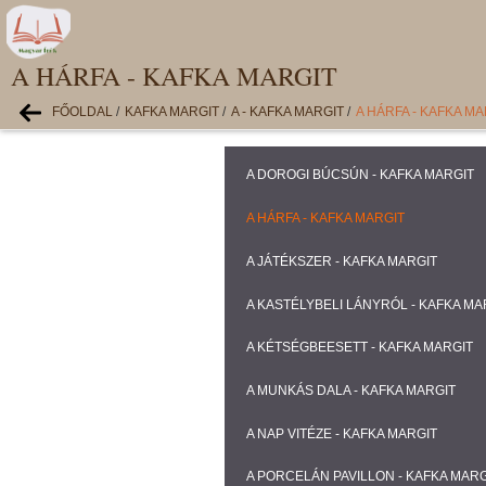
A HÁRFA - KAFKA MARGIT
FŐOLDAL
/
KAFKA MARGIT
/
A - KAFKA MARGIT
/
A HÁRFA - KAFKA MA
A DOROGI BÚCSÚN - KAFKA MARGIT
A HÁRFA - KAFKA MARGIT
A JÁTÉKSZER - KAFKA MARGIT
A KASTÉLYBELI LÁNYRÓL - KAFKA MA
A KÉTSÉGBEESETT - KAFKA MARGIT
A MUNKÁS DALA - KAFKA MARGIT
A NAP VITÉZE - KAFKA MARGIT
A PORCELÁN PAVILLON - KAFKA MARG