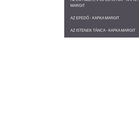
MARGIT
AZ EPEDŐ - KAFKA MARGIT
AZ ISTENEK TÁNCA - KAFKA MARGIT