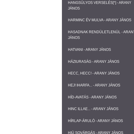
HANGSÚLYOS VERSELÉS[*] - ARANY
JÁNOS
HARMINC ÉV MULVA - ARANY JÁNOS
HASADNAK RENDÜLETLENÜL - ARAN
JÁNOS
HATVANI - ARANY JÁNOS
HÁZIURASÁG - ARANY JÁNOS
HECC, HECC! - ARANY JÁNOS
HEJ! IHARFA... - ARANY JÁNOS
HÍD-AVATÁS - ARANY JÁNOS
HINC ILLAE... - ARANY JÁNOS
HÍRLAP-ÁRULÓ - ARANY JÁNOS
HIÚ SOVÁRGÁS - ARANY JÁNOS