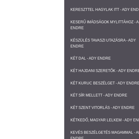
KERESZTTEL HAGYLAK ITT - ADY EN
KESERŰ IMÁDSÁGOK MYLITTÁHOZ - 
ENDRE
KÉSZÜLÉS TAVASZI UTAZÁSRA - ADY
ENDRE
KÉT DAL - ADY ENDRE
KÉT HAJDANI SZERETŐK - ADY ENDR
KÉT KURUC BESZÉLGET - ADY ENDR
KÉT SÍR MELLETT - ADY ENDRE
KÉT SZENT VITORLÁS - ADY ENDRE
KÉTKEDŐ, MAGYAR LELKEM - ADY E
KEVÉS BESZÉLGETÉS MAGAMMAL - 
ENDRE