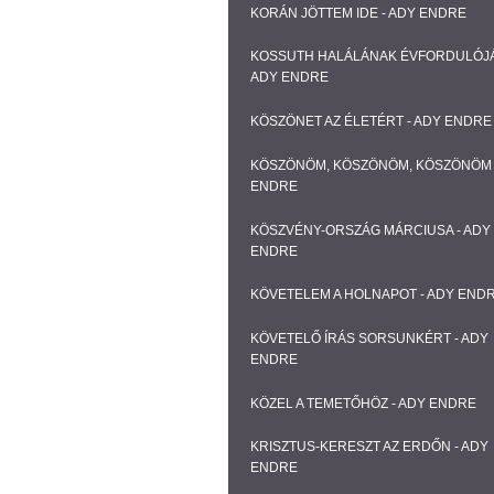
KORÁN JÖTTEM IDE - ADY ENDRE
KOSSUTH HALÁLÁNAK ÉVFORDULÓJÁ
ADY ENDRE
KÖSZÖNET AZ ÉLETÉRT - ADY ENDRE
KÖSZÖNÖM, KÖSZÖNÖM, KÖSZÖNÖM 
ENDRE
KÖSZVÉNY-ORSZÁG MÁRCIUSA - ADY
ENDRE
KÖVETELEM A HOLNAPOT - ADY END
KÖVETELŐ ÍRÁS SORSUNKÉRT - ADY
ENDRE
KÖZEL A TEMETŐHÖZ - ADY ENDRE
KRISZTUS-KERESZT AZ ERDŐN - ADY
ENDRE