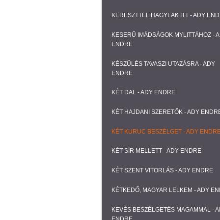
KERESZTTEL HAGYLAK ITT - ADY EN
KESERŰ IMÁDSÁGOK MYLITTÁHOZ - 
ENDRE
KÉSZÜLÉS TAVASZI UTAZÁSRA - ADY
ENDRE
KÉT DAL - ADY ENDRE
KÉT HAJDANI SZERETŐK - ADY ENDR
KÉT KURUC BESZÉLGET - ADY ENDR
KÉT SÍR MELLETT - ADY ENDRE
KÉT SZENT VITORLÁS - ADY ENDRE
KÉTKEDŐ, MAGYAR LELKEM - ADY E
KEVÉS BESZÉLGETÉS MAGAMMAL - 
ENDRE