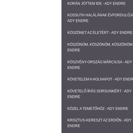
KORÁN JÖTTEM IDE - ADY ENDRE
KOSSUTH HALÁLÁNAK ÉVFORDULÓJÁ
ADY ENDRE
KÖSZÖNET AZ ÉLETÉRT - ADY ENDRE
KÖSZÖNÖM, KÖSZÖNÖM, KÖSZÖNÖM 
ENDRE
KÖSZVÉNY-ORSZÁG MÁRCIUSA - ADY
ENDRE
KÖVETELEM A HOLNAPOT - ADY END
KÖVETELŐ ÍRÁS SORSUNKÉRT - ADY
ENDRE
KÖZEL A TEMETŐHÖZ - ADY ENDRE
KRISZTUS-KERESZT AZ ERDŐN - ADY
ENDRE