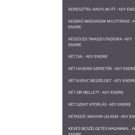
KERESZTTEL HAGYLAK ITT - ADY EN
KESERŰ IMÁDSÁGOK MYLITTÁHOZ - 
ENDRE
KÉSZÜLÉS TAVASZI UTAZÁSRA - ADY
ENDRE
KÉT DAL - ADY ENDRE
KÉT HAJDANI SZERETŐK - ADY ENDR
KÉT KURUC BESZÉLGET - ADY ENDR
KÉT SÍR MELLETT - ADY ENDRE
KÉT SZENT VITORLÁS - ADY ENDRE
KÉTKEDŐ, MAGYAR LELKEM - ADY E
KEVÉS BESZÉLGETÉS MAGAMMAL - 
ENDRE