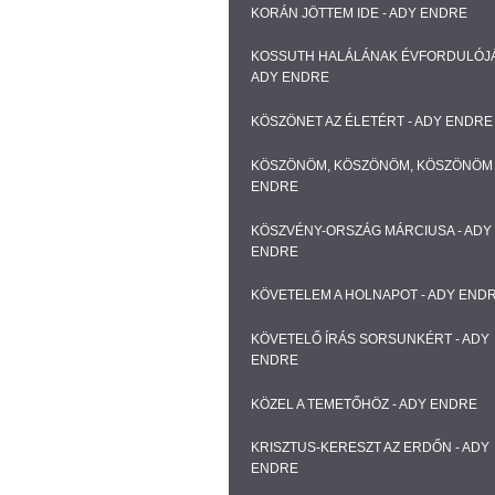
KORÁN JÖTTEM IDE - ADY ENDRE
KOSSUTH HALÁLÁNAK ÉVFORDULÓJÁ
ADY ENDRE
KÖSZÖNET AZ ÉLETÉRT - ADY ENDRE
KÖSZÖNÖM, KÖSZÖNÖM, KÖSZÖNÖM 
ENDRE
KÖSZVÉNY-ORSZÁG MÁRCIUSA - ADY
ENDRE
KÖVETELEM A HOLNAPOT - ADY END
KÖVETELŐ ÍRÁS SORSUNKÉRT - ADY
ENDRE
KÖZEL A TEMETŐHÖZ - ADY ENDRE
KRISZTUS-KERESZT AZ ERDŐN - ADY
ENDRE