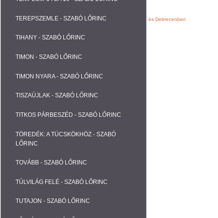
TEREPSZEMLE - SZABÓ LŐRINC
Webáruházak, Weblapok fejlesztése Nyíregyházán és Debrecenben
TIHANY - SZABÓ LŐRINC
TIMON - SZABÓ LŐRINC
TIMON NYARA - SZABÓ LŐRINC
TISZAÚJLAK - SZABÓ LŐRINC
TITKOS PÁRBESZÉD - SZABÓ LŐRINC
TÖREDÉK: A TÜCSKÖKHÖZ - SZABÓ
LŐRINC
TOVÁBB - SZABÓ LŐRINC
TÚLVILÁG FELÉ - SZABÓ LŐRINC
TUTAJON - SZABÓ LŐRINC