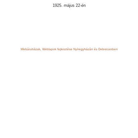
1925. május 22-én
Webáruházak, Weblapok fejlesztése Nyíregyházán és Debrecenben