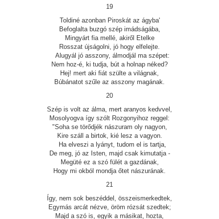
19
Toldiné azonban Piroskát az ágyba'
Befoglalta buzgó szép imádságába,
Mingyárt fia mellé, akiről Etelke
Rosszat újságolni, jó hogy elfelejte.
Alugyál jó asszony, álmodjál ma szépet:
Nem hoz-é, ki tudja, bút a holnap néked?
Hej! mert aki fiát szülte a világnak,
Búbánatot szűle az asszony magának.
20
Szép is volt az álma, mert aranyos kedvvel,
Mosolyogva így szólt Rozgonyihoz reggel:
"Soha se törődjék nászuram oly nagyon,
Kire száll a birtok, kié lesz a vagyon.
Ha elveszi a lyányt, tudom el is tartja,
De meg, jó az Isten, majd csak kimutatja -
Megüté ez a szó fülét a gazdának,
Hogy mi okból mondja őtet nászurának.
21
Így, nem sok beszéddel, összeismerkedtek,
Egymás arcát nézve, öröm rózsát szedtek;
Majd a szó is, egyik a másikat, hozta,