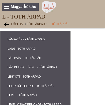
MagyarÍrók.hu
L - TÓTH ÁRPÁD
FŐOLDAL
/
TÓTH ÁRPÁD
/
L - TÓTH ÁRPÁD
LÁMPAFÉNY - TÓTH ÁRPÁD
LÁNG - TÓTH ÁRPÁD
LÁTOMÁS - TÓTH ÁRPÁD
LÁZ, DÜHÖK, KÍNOK... - TÓTH ÁRPÁD
LÉGYOTT - TÓTH ÁRPÁD
LÉLEKTŐL LÉLEKIG - TÓTH ÁRPÁD
LEVÉL - TÓTH ÁRPÁD
LEVÉL OSVÁT ERNŐHÖZ - TÓTH ÁRPÁD