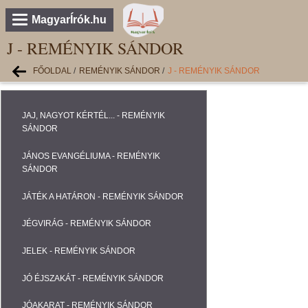
MagyarÍrók.hu
J - REMÉNYIK SÁNDOR
FŐOLDAL
/
REMÉNYIK SÁNDOR
/
J - REMÉNYIK SÁNDOR
JAJ, NAGYOT KÉRTÉL... - REMÉNYIK
SÁNDOR
JÁNOS EVANGÉLIUMA - REMÉNYIK
SÁNDOR
JÁTÉK A HATÁRON - REMÉNYIK SÁNDOR
JÉGVIRÁG - REMÉNYIK SÁNDOR
JELEK - REMÉNYIK SÁNDOR
JÓ ÉJSZAKÁT - REMÉNYIK SÁNDOR
JÓAKARAT - REMÉNYIK SÁNDOR