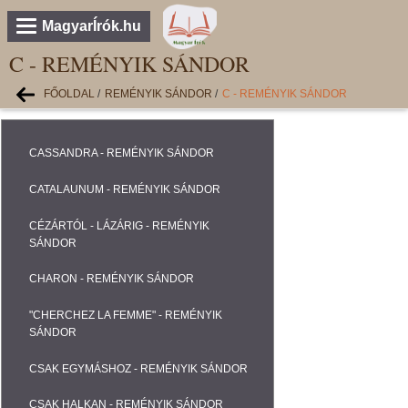
MagyarÍrók.hu
C - REMÉNYIK SÁNDOR
FŐOLDAL
/
REMÉNYIK SÁNDOR
/
C - REMÉNYIK SÁNDOR
CASSANDRA - REMÉNYIK SÁNDOR
CATALAUNUM - REMÉNYIK SÁNDOR
CÉZÁRTÓL - LÁZÁRIG - REMÉNYIK
SÁNDOR
CHARON - REMÉNYIK SÁNDOR
"CHERCHEZ LA FEMME" - REMÉNYIK
SÁNDOR
CSAK EGYMÁSHOZ - REMÉNYIK SÁNDOR
CSAK HALKAN - REMÉNYIK SÁNDOR