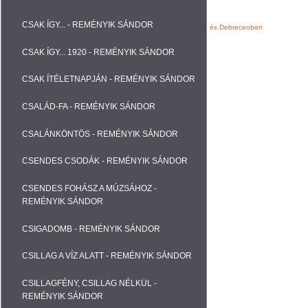
CSAK ÍGY... - REMÉNYIK SÁNDOR
Webáruházak, Weblapok fejlesztése Nyíregyházán és Debrecenben
CSAK ÍGY... 1920 - REMÉNYIK SÁNDOR
CSAK ÍTÉLETNAPJÁN - REMÉNYIK SÁNDOR
CSALÁD-FA - REMÉNYIK SÁNDOR
CSALÁNKÖNTÖS - REMÉNYIK SÁNDOR
CSENDES CSODÁK - REMÉNYIK SÁNDOR
CSENDES FOHÁSZ A MÚZSÁHOZ -
REMÉNYIK SÁNDOR
CSIGADOMB - REMÉNYIK SÁNDOR
CSILLAG A VÍZ ALATT - REMÉNYIK SÁNDOR
CSILLAGFÉNY, CSILLAG NÉLKÜL -
REMÉNYIK SÁNDOR