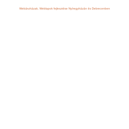
Webáruházak, Weblapok fejlesztése Nyíregyházán és Debrecenben