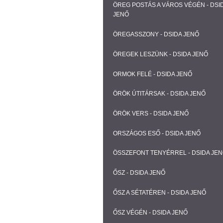
ÖREG POSTÁS A VÁROS VÉGÉN - DSI
JENŐ
ÖREGASSZONY - DSIDA JENŐ
ÖREGEK LESZÜNK - DSIDA JENŐ
ORMOK FELÉ - DSIDA JENŐ
ÖRÖK ÚTITÁRSAK - DSIDA JENŐ
ÖRÖK VERS - DSIDA JENŐ
ORSZÁGOS ESŐ - DSIDA JENŐ
ÖSSZEFONT TENYÉRREL - DSIDA JE
ŐSZ - DSIDA JENŐ
ŐSZ A SÉTATÉREN - DSIDA JENŐ
ŐSZ VÉGÉN - DSIDA JENŐ