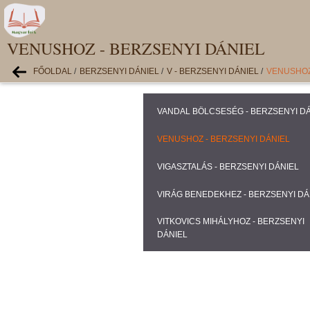
VENUSHOZ - BERZSENYI DÁNIEL
FŐOLDAL
/
BERZSENYI DÁNIEL
/
V - BERZSENYI DÁNIEL
/
VENUSHOZ
VANDAL BÖLCSESÉG - BERZSENYI D
VENUSHOZ - BERZSENYI DÁNIEL
VIGASZTALÁS - BERZSENYI DÁNIEL
VIRÁG BENEDEKHEZ - BERZSENYI DÁ
VITKOVICS MIHÁLYHOZ - BERZSENYI
DÁNIEL