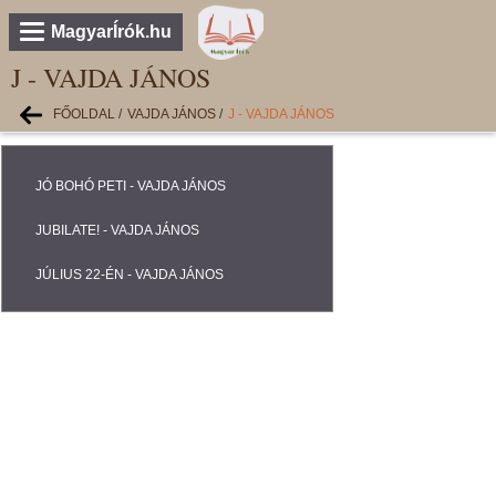
MagyarÍrók.hu
J - VAJDA JÁNOS
FŐOLDAL
/
VAJDA JÁNOS
/
J - VAJDA JÁNOS
JÓ BOHÓ PETI - VAJDA JÁNOS
JUBILATE! - VAJDA JÁNOS
JÚLIUS 22-ÉN - VAJDA JÁNOS