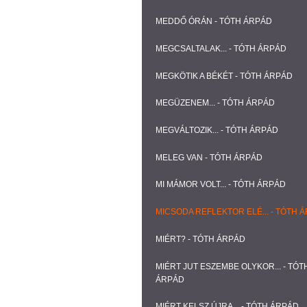
MEDDŐ ÓRÁN - TÓTH ÁRPÁD
MEGCSALTALAK... - TÓTH ÁRPÁD
MEGKÖTIK A BÉKÉT - TÓTH ÁRPÁD
MEGÜZENEM... - TÓTH ÁRPÁD
MEGVÁLTOZIK... - TÓTH ÁRPÁD
MELEG VAN - TÓTH ÁRPÁD
MI MÁMOR VOLT... - TÓTH ÁRPÁD
MICSODA REFLEKTOR ELÉ... - TÓTH 
MIÉRT? - TÓTH ÁRPÁD
MIÉRT JUT ESZEMBE OLYKOR... - TÓT
ÁRPÁD
MIÉRT KELSZ ÚJRA... - TÓTH ÁRPÁD