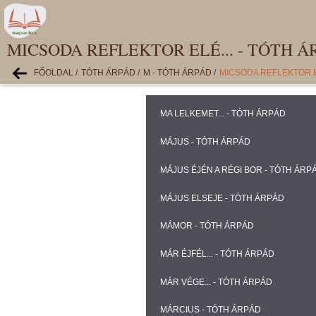
MICSODA REFLEKTOR ELÉ... - TÓTH Á
FŐOLDAL
/
TÓTH ÁRPÁD
/
M - TÓTH ÁRPÁD
/
MICSODA REFLEKTOR EL
MA LELKEMET... - TÓTH ÁRPÁD
MÁJUS - TÓTH ÁRPÁD
MÁJUS ÉJÉN A RÉGI BOR - TÓTH ÁRP
MÁJUS ELSEJE - TÓTH ÁRPÁD
MÁMOR - TÓTH ÁRPÁD
MÁR ÉJFÉL... - TÓTH ÁRPÁD
MÁR VÉGE... - TÓTH ÁRPÁD
MÁRCIUS - TÓTH ÁRPÁD