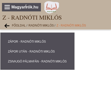
MagyarÍrók.hu
Z - RADNÓTI MIKLÓS
FŐOLDAL
/
RADNÓTI MIKLÓS
/
Z - RADNÓTI MIKLÓS
ZÁPOR - RADNÓTI MIKLÓS
ZÁPOR UTÁN - RADNÓTI MIKLÓS
ZSIVAJGÓ PÁLMAFÁN - RADNÓTI MIKLÓS