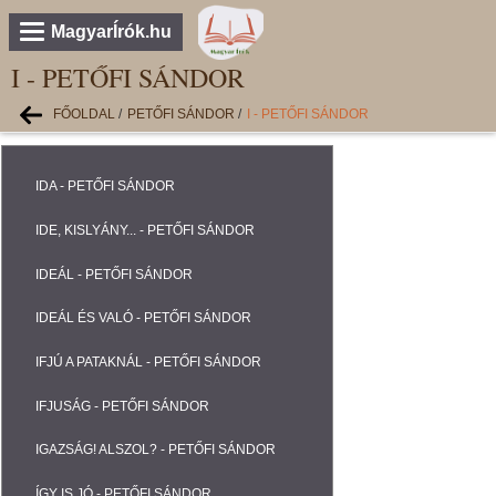
MagyarÍrók.hu
I - PETŐFI SÁNDOR
FŐOLDAL
/
PETŐFI SÁNDOR
/
I - PETŐFI SÁNDOR
IDA - PETŐFI SÁNDOR
IDE, KISLYÁNY... - PETŐFI SÁNDOR
IDEÁL - PETŐFI SÁNDOR
IDEÁL ÉS VALÓ - PETŐFI SÁNDOR
IFJÚ A PATAKNÁL - PETŐFI SÁNDOR
IFJUSÁG - PETŐFI SÁNDOR
IGAZSÁG! ALSZOL? - PETŐFI SÁNDOR
ÍGY IS JÓ - PETŐFI SÁNDOR