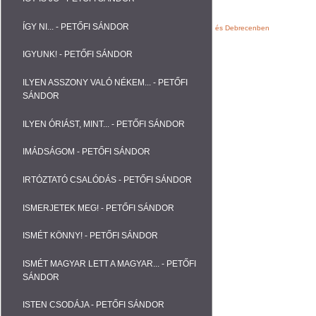
ÍGY NI... - PETŐFI SÁNDOR
Webáruházak, Weblapok fejlesztése Nyíregyházán és Debrecenben
IGYUNK! - PETŐFI SÁNDOR
ILYEN ASSZONY VALÓ NÉKEM... - PETŐFI
SÁNDOR
ILYEN ÓRIÁST, MINT... - PETŐFI SÁNDOR
IMÁDSÁGOM - PETŐFI SÁNDOR
IRTÓZTATÓ CSALÓDÁS - PETŐFI SÁNDOR
ISMERJETEK MEG! - PETŐFI SÁNDOR
ISMÉT KÖNNY! - PETŐFI SÁNDOR
ISMÉT MAGYAR LETT A MAGYAR... - PETŐFI
SÁNDOR
ISTEN CSODÁJA - PETŐFI SÁNDOR