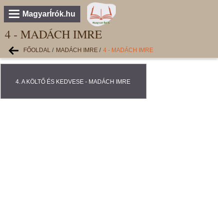
MagyarÍrók.hu
4 - MADÁCH IMRE
FŐOLDAL
/
MADÁCH IMRE
/
4 - MADÁCH IMRE
4. A KÖLTŐ ÉS KEDVESE - MADÁCH IMRE