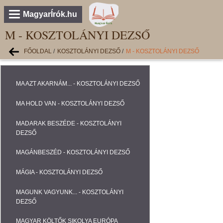
MagyarÍrók.hu
M - KOSZTOLÁNYI DEZSŐ
FŐOLDAL
/
KOSZTOLÁNYI DEZSŐ
/
M - KOSZTOLÁNYI DEZSŐ
MA AZT AKARNÁM... - KOSZTOLÁNYI DEZSŐ
MA HOLD VAN - KOSZTOLÁNYI DEZSŐ
MADARAK BESZÉDE - KOSZTOLÁNYI
DEZSŐ
MAGÁNBESZÉD - KOSZTOLÁNYI DEZSŐ
MÁGIA - KOSZTOLÁNYI DEZSŐ
MAGUNK VAGYUNK... - KOSZTOLÁNYI
DEZSŐ
MAGYAR KÖLTŐK SIKOLYA EURÓPA