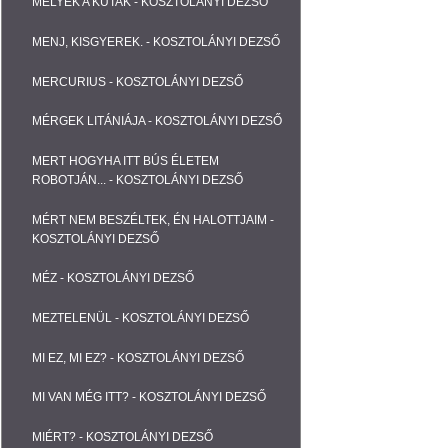
MÉLYEK A KUTAK - KOSZTOLÁNYI DEZSŐ
MENJ, KISGYEREK. - KOSZTOLÁNYI DEZSŐ
MERCURIUS - KOSZTOLÁNYI DEZSŐ
MÉRGEK LITÁNIÁJA - KOSZTOLÁNYI DEZSŐ
MERT HOGYHA ITT BÚS ÉLETEM
ROBOTJÁN... - KOSZTOLÁNYI DEZSŐ
MÉRT NEM BESZÉLTEK, ÉN HALOTTJAIM -
KOSZTOLÁNYI DEZSŐ
MÉZ - KOSZTOLÁNYI DEZSŐ
MEZTELENÜL - KOSZTOLÁNYI DEZSŐ
MI EZ, MI EZ? - KOSZTOLÁNYI DEZSŐ
MI VAN MÉG ITT? - KOSZTOLÁNYI DEZSŐ
MIÉRT? - KOSZTOLÁNYI DEZSŐ