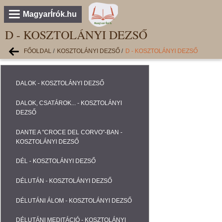
MagyarÍrók.hu
D - KOSZTOLÁNYI DEZSŐ
FŐOLDAL
/
KOSZTOLÁNYI DEZSŐ
/
D - KOSZTOLÁNYI DEZSŐ
DALOK - KOSZTOLÁNYI DEZSŐ
DALOK, CSATÁROK... - KOSZTOLÁNYI
DEZSŐ
DANTE A "CROCE DEL CORVO"-BAN -
KOSZTOLÁNYI DEZSŐ
DÉL - KOSZTOLÁNYI DEZSŐ
DÉLUTÁN - KOSZTOLÁNYI DEZSŐ
DÉLUTÁNI ÁLOM - KOSZTOLÁNYI DEZSŐ
DÉLUTÁNI MEDITÁCIÓ - KOSZTOLÁNYI