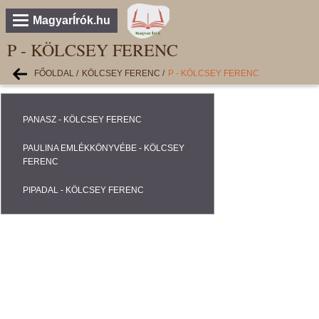
MagyarÍrók.hu
P - KÖLCSEY FERENC
FŐOLDAL
/
KÖLCSEY FERENC
/
P - KÖLCSEY FERENC
PANASZ - KÖLCSEY FERENC
PAULINA EMLÉKKÖNYVÉBE - KÖLCSEY
FERENC
PIPADAL - KÖLCSEY FERENC