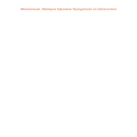
Webáruházak, Weblapok fejlesztése Nyíregyházán és Debrecenben