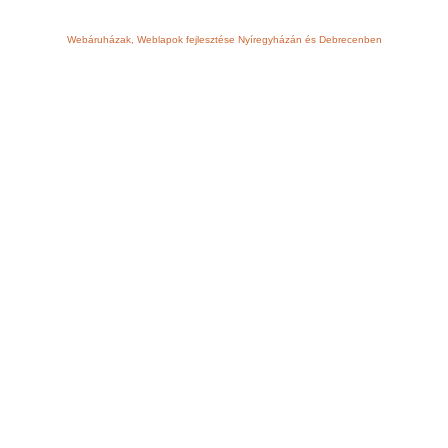
Webáruházak, Weblapok fejlesztése Nyíregyházán és Debrecenben