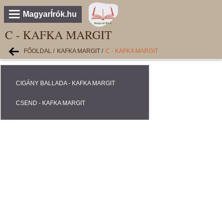
MagyarÍrók.hu
C - KAFKA MARGIT
FŐOLDAL
/
KAFKA MARGIT
/
C - KAFKA MARGIT
CIGÁNY BALLADA - KAFKA MARGIT
CSEND - KAFKA MARGIT