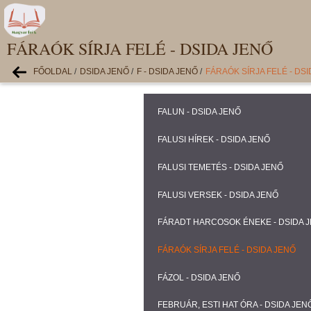
FÁRAÓK SÍRJA FELÉ - DSIDA JENŐ
FŐOLDAL
/
DSIDA JENŐ
/
F - DSIDA JENŐ
/
FÁRAÓK SÍRJA FELÉ - DS
FALUN - DSIDA JENŐ
FALUSI HÍREK - DSIDA JENŐ
FALUSI TEMETÉS - DSIDA JENŐ
FALUSI VERSEK - DSIDA JENŐ
FÁRADT HARCOSOK ÉNEKE - DSIDA 
FÁRAÓK SÍRJA FELÉ - DSIDA JENŐ
FÁZOL - DSIDA JENŐ
FEBRUÁR, ESTI HAT ÓRA - DSIDA JEN