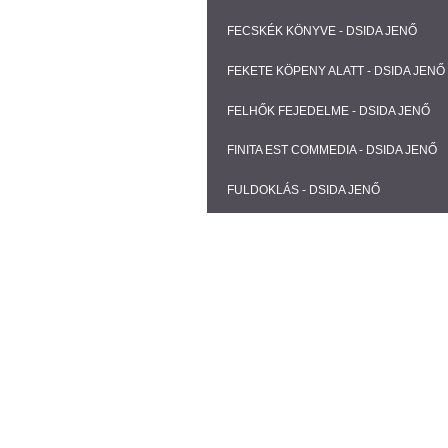
FECSKÉK KÖNYVE - DSIDA JENŐ
FEKETE KÖPENY ALATT - DSIDA JENŐ
FELHŐK FEJEDELME - DSIDA JENŐ
FINITA EST COMMEDIA - DSIDA JENŐ
FULDOKLÁS - DSIDA JENŐ