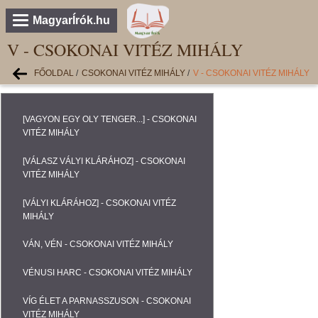
MagyarÍrók.hu
V - CSOKONAI VITÉZ MIHÁLY
FŐOLDAL
/
CSOKONAI VITÉZ MIHÁLY
/
V - CSOKONAI VITÉZ MIHÁLY
[VAGYON EGY OLY TENGER...] - CSOKONAI
VITÉZ MIHÁLY
[VÁLASZ VÁLYI KLÁRÁHOZ] - CSOKONAI
VITÉZ MIHÁLY
[VÁLYI KLÁRÁHOZ] - CSOKONAI VITÉZ
MIHÁLY
VÁN, VÉN - CSOKONAI VITÉZ MIHÁLY
VÉNUSI HARC - CSOKONAI VITÉZ MIHÁLY
VÍG ÉLET A PARNASSZUSON - CSOKONAI
VITÉZ MIHÁLY