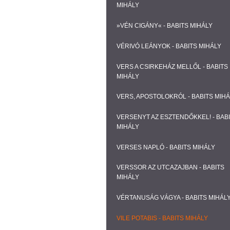
MIHÁLY
»VÉN CIGÁNY« - BABITS MIHÁLY
VÉRIVÓ LEÁNYOK - BABITS MIHÁLY
VERS A CSIRKEHÁZ MELLŐL - BABITS
MIHÁLY
VERS, APOSTOLOKRÓL - BABITS MIH
VERSENYT AZ ESZTENDŐKKEL! - BAB
MIHÁLY
VERSES NAPLÓ - BABITS MIHÁLY
VERSSOR AZ UTCAZAJBAN - BABITS
MIHÁLY
VÉRTANUSÁG VÁGYA - BABITS MIHÁL
VILE POTABIS - BABITS MIHÁLY